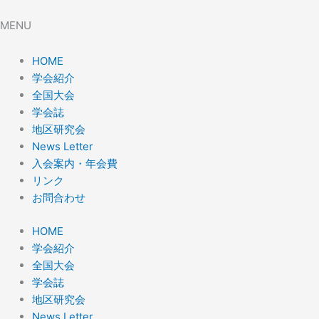
MENU
HOME
学会紹介
全国大会
学会誌
地区研究会
News Letter
入会案内・年会費
リンク
お問合わせ
HOME
学会紹介
全国大会
学会誌
地区研究会
News Letter