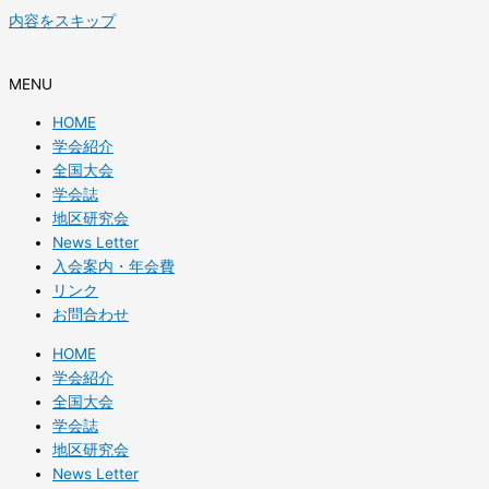
内容をスキップ
MENU
HOME
学会紹介
全国大会
学会誌
地区研究会
News Letter
入会案内・年会費
リンク
お問合わせ
HOME
学会紹介
全国大会
学会誌
地区研究会
News Letter