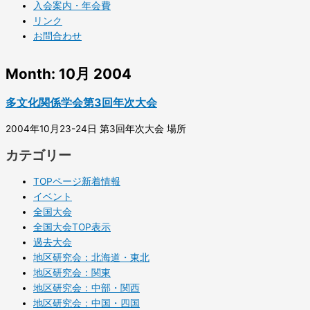
入会案内・年会費
リンク
お問合わせ
Month: 10月 2004
多文化関係学会第3回年次大会
2004年10月23-24日 第3回年次大会 場所
カテゴリー
TOPページ新着情報
イベント
全国大会
全国大会TOP表示
過去大会
地区研究会：北海道・東北
地区研究会：関東
地区研究会：中部・関西
地区研究会：中国・四国