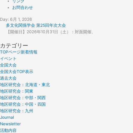
リンク
お問合わせ
Day: 6月 1, 2026
多文化関係学会 第25回年次大会
【開催日】2026年10月31日（土）：対面開催、
カテゴリー
TOPページ新着情報
イベント
全国大会
全国大会TOP表示
過去大会
地区研究会：北海道・東北
地区研究会：関東
地区研究会：中部・関西
地区研究会：中国・四国
地区研究会：九州
Journal
Newsletter
活動内容