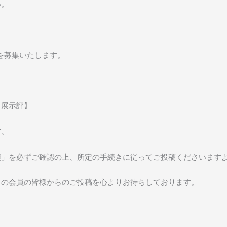
い。
文を募集いたします。
・展示評】
す。
領」を必ずご確認の上、所定の手続きに従ってご投稿くださいます
くの会員の皆様からのご投稿を心よりお待ちしております。