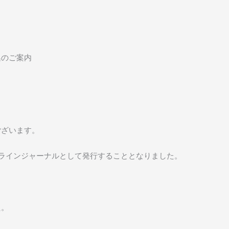
集のご案内
ございます。
ンラインジャーナルとして発行することとなりました。
た。