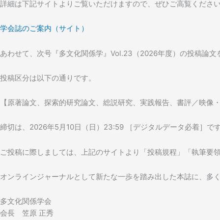
詳細は下記サイトよりご覧いただけますので、ぜひご高覧くださ
学会誌のご案内（サイト）
あわせて、次号『多文化関係学』Vol.23（2026年度）の投稿論
投稿区分は以下の通りです。
【原著論文、探索的研究論文、総説研究、実践報告、書評／映像
締切は、2026年5月10日（日）23:59 ［デジタルデータ必着］で
ご投稿に際しましては、上記のサイトより「投稿規程」「執筆要
オンラインジャーナルとして新たな一歩を踏み出した本誌に、多
多文化関係学会
会長 笠原 正秀