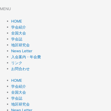
MENU
HOME
学会紹介
全国大会
学会誌
地区研究会
News Letter
入会案内・年会費
リンク
お問合わせ
HOME
学会紹介
全国大会
学会誌
地区研究会
News Letter