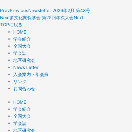
Prev
Previous
Newsletter 2026年2月 第48号
Next
多文化関係学会 第25回年次大会
Next
TOPに戻る
HOME
学会紹介
全国大会
学会誌
地区研究会
News Letter
入会案内・年会費
リンク
お問合わせ
HOME
学会紹介
全国大会
学会誌
地区研究会