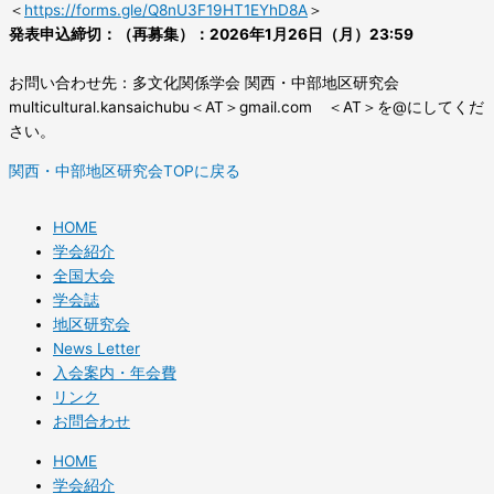
＜
https://forms.gle/Q8nU3F19HT1EYhD8A
＞
発表申込締切：（再募集）：2026年1月26日（月）23:59
お問い合わせ先：多文化関係学会 関西・中部地区研究会
multicultural.kansaichubu＜AT＞gmail.com ＜AT＞を@にしてくだ
さい。
関西・中部地区研究会TOPに戻る
HOME
学会紹介
全国大会
学会誌
地区研究会
News Letter
入会案内・年会費
リンク
お問合わせ
HOME
学会紹介