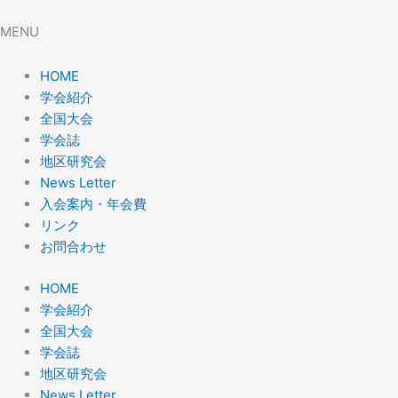
MENU
HOME
学会紹介
全国大会
学会誌
地区研究会
News Letter
入会案内・年会費
リンク
お問合わせ
HOME
学会紹介
全国大会
学会誌
地区研究会
News Letter