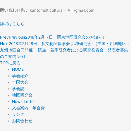
問い合わせ先
： kantomulticultural＜AT>gmail.com
詳細はこちら
Prev
Previous
2018年2月17日 関東地区研究会のお知らせ
Next
2018年7月28日 多文化関係学会 広域研究会-（中国・四国地区・
九州地区合同開催） 院生・若手研究者による研究発表会 発表者募集
のご案内
Next
TOPに戻る
HOME
学会紹介
全国大会
学会誌
地区研究会
News Letter
入会案内・年会費
リンク
お問合わせ