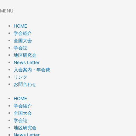
MENU
HOME
学会紹介
全国大会
学会誌
地区研究会
News Letter
入会案内・年会費
リンク
お問合わせ
HOME
学会紹介
全国大会
学会誌
地区研究会
News Letter