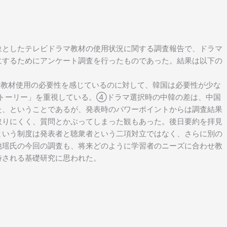
象としたテレビドラマ教材の使用状況に関する調査報告で、ドラマ
にするためにアンケート調査を行ったものであった。結果は以下の
教材使用の必要性を感じているのに対して、韓国は必要性が少な
トーリー」を重視している。④ドラマ選択時の中韓の差は、中国
た、ということであるが、発表時のパワーポイントからは調査結果
取りにくく、質問とかぶってしまった観もあった。後日要約を拝見
という制度は発表者と聴衆者という二項対立ではなく、さらに別の
姚瑶氏の今回の調査も、将来どのように学習者のニーズに合わせ教
待される基礎研究に思われた。