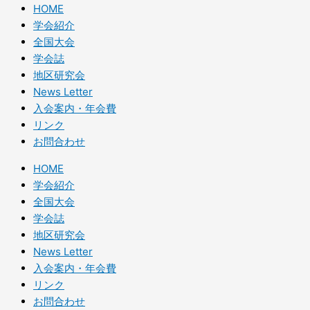
HOME
学会紹介
全国大会
学会誌
地区研究会
News Letter
入会案内・年会費
リンク
お問合わせ
HOME
学会紹介
全国大会
学会誌
地区研究会
News Letter
入会案内・年会費
リンク
お問合わせ