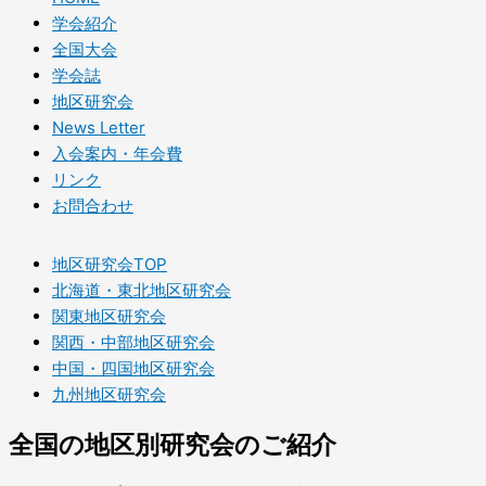
学会紹介
全国大会
学会誌
地区研究会
News Letter
入会案内・年会費
リンク
お問合わせ
地区研究会TOP
北海道・東北地区研究会
関東地区研究会
関西・中部地区研究会
中国・四国地区研究会
九州地区研究会
全国の地区別研究会のご紹介