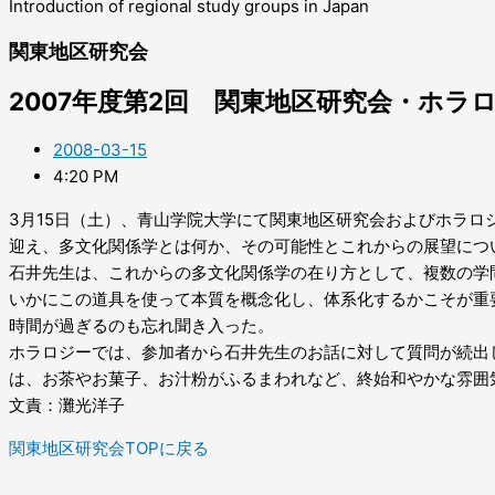
Introduction of regional study groups in Japan
関東地区研究会
2007年度第2回 関東地区研究会・ホラ
2008-03-15
4:20 PM
3月15日（土）、青山学院大学にて関東地区研究会およびホラ
迎え、多文化関係学とは何か、その可能性とこれからの展望につ
石井先生は、これからの多文化関係学の在り方として、複数の学
いかにこの道具を使って本質を概念化し、体系化するかこそが重
時間が過ぎるのも忘れ聞き入った。
ホラロジーでは、参加者から石井先生のお話に対して質問が続出
は、お茶やお菓子、お汁粉がふるまわれなど、終始和やかな雰囲
文責：灘光洋子
関東地区研究会TOPに戻る