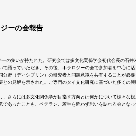
ロジーの会報告
ロジーの集いが持たれた。研究会では多文化関係学会初代会長の石井
いて語っていただき、その後、ホラロジーの会で参加者を中心に活
問分野（ディシプリン）の研究者と問題意識を共有することが必要
要との見解を示された。ご専門のタイ文化研究に基づいた多くの興
し、さらには多文化関係学が目指す方向とは何かについて様々な視
気であったことも、ベテラン、若手を問わず思いを語れる会となっ